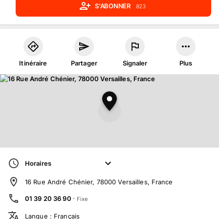
S'ABONNER
823
Itinéraire
Partager
Signaler
Plus
Horaires
16 Rue André Chénier, 78000 Versailles, France
01 39 20 36 90
·
Fixe
Langue
:
Français