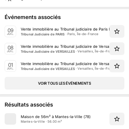
Événements associés
Vente immobilière au Tribunal judiciaire de Paris le 9 Juille
09
·
Paris, Île-de-France
Tribunal Judiciaire de PARIS
JUIL.
Vente immobilière au Tribunal judiciaire de Versailles le 8 J
08
·
Versailles, Île-de-France
Tribunal Judiciaire de VERSAILLES
JUIL.
Vente immobilière au Tribunal judiciaire de Versailles le 1er 
01
·
Versailles, Île-de-France
Tribunal Judiciaire de VERSAILLES
JUIL.
VOIR TOUS LES ÉVÉNEMENTS
Résultats associés
Maison de 56m² à Mantes-la-Ville (78)
Mantes-la-Ville · 56.00 m²