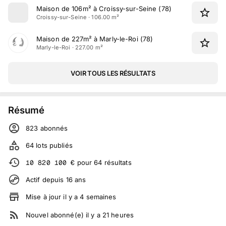
Maison de 106m² à Croissy-sur-Seine (78)
Croissy-sur-Seine · 106.00 m²
Maison de 227m² à Marly-le-Roi (78)
Marly-le-Roi · 227.00 m²
VOIR TOUS LES RÉSULTATS
Résumé
823
abonné
s
64
lots publiés
10 820 100
€
pour
64
résultats
Actif depuis
16
ans
Mise à jour
il y a
4
semaines
Nouvel abonné(e)
il y a
21
heures