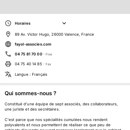
Horaires
89 Av. Victor Hugo, 26000 Valence, France
fayol-associes.com
04 75 81 70 00
·
Fixe
04 75 40 14 85
·
Fax
Langue
:
Français
Qui sommes-nous ?
Constitué d'une équipe de sept associés, des collaborateurs,
une juriste et des secrétaires.
C'est parce que nos spécialités cumulées nous rendent
polyvalents et nous permettent de réaliser ce que peu de