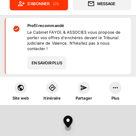
S'ABONNER
MESSAGE
270
Profil recommandé
Le Cabinet FAYOL & ASSOCIES vous propose de
porter vos offres d'enchères devant le Tribunal
judiciaire de Valence. N’hésitez pas à nous
contacter !
EN SAVOIR PLUS
Site web
Itinéraire
Partager
Plus