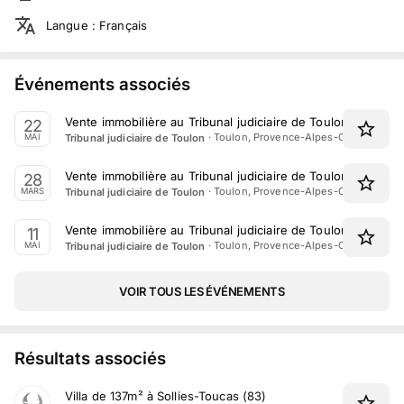
Langue
:
Français
Événements associés
Vente immobilière au Tribunal judiciaire de Toulon le 22 Ma
22
·
Toulon, Provence-Alpes-Côte d'Azur
Tribunal judiciaire de Toulon
MAI
Vente immobilière au Tribunal judiciaire de Toulon le 28 M
28
·
Toulon, Provence-Alpes-Côte d'Azur
Tribunal judiciaire de Toulon
MARS
Vente immobilière au Tribunal judiciaire de Toulon le 11 Mai
11
·
Toulon, Provence-Alpes-Côte d'Azur
Tribunal judiciaire de Toulon
MAI
VOIR TOUS LES ÉVÉNEMENTS
Résultats associés
Villa de 137m² à Sollies-Toucas (83)