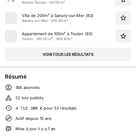
Sollies-Toucas · 137.00 m²
Villa de 200m² à Sanary-sur-Mer (83)
Sanary-sur-Mer · 200.00 m²
Appartement de 100m² à Toulon (83)
Toulon · 100.00 m² · 1610 €/m²
VOIR TOUS LES RÉSULTATS
Résumé
188
abonné
s
52
lots publiés
4 712 300
€
pour
52
résultats
Actif depuis
15
ans
Mise à jour
il y a
1
an