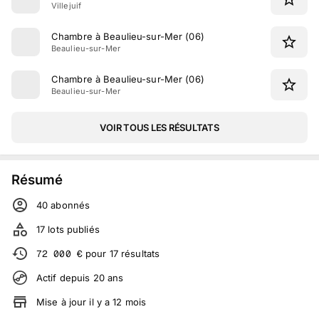
Villejuif
Chambre à Beaulieu-sur-Mer (06)
Beaulieu-sur-Mer
Chambre à Beaulieu-sur-Mer (06)
Beaulieu-sur-Mer
VOIR TOUS LES RÉSULTATS
Résumé
40
abonné
s
17
lots publiés
72 000
€
pour
17
résultats
Actif depuis
20
ans
Mise à jour
il y a
12
mois