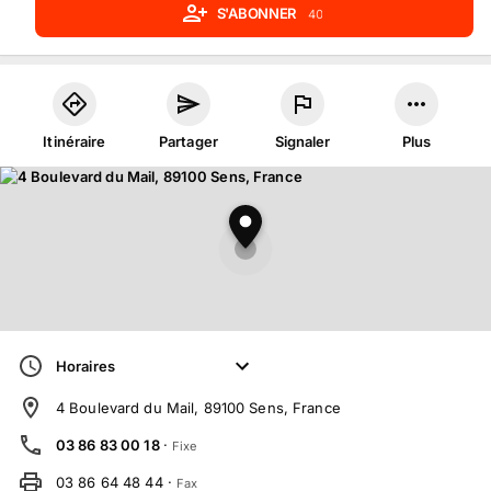
S'ABONNER
40
Itinéraire
Partager
Signaler
Plus
Horaires
4 Boulevard du Mail, 89100 Sens, France
03 86 83 00 18
·
Fixe
03 86 64 48 44
·
Fax