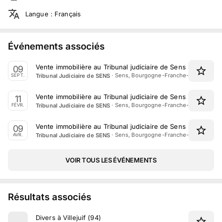
Langue
:
Français
Événements associés
Vente immobilière au Tribunal judiciaire de Sens le 9 Sept
09
·
Sens, Bourgogne-Franche-Comté
Tribunal Judiciaire de SENS
SEPT.
Vente immobilière au Tribunal judiciaire de Sens le 11 Févri
11
·
Sens, Bourgogne-Franche-Comté
Tribunal Judiciaire de SENS
FÉVR.
Vente immobilière au Tribunal judiciaire de Sens le 9 Avril 
09
·
Sens, Bourgogne-Franche-Comté
Tribunal Judiciaire de SENS
AVR.
VOIR TOUS LES ÉVÉNEMENTS
Résultats associés
Divers à Villejuif (94)