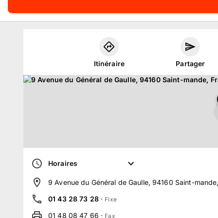
Itinéraire
Partager
Horaires
9 Avenue du Général de Gaulle, 94160 Saint-mande
01 43 28 73 28
·
Fixe
01 48 08 47 66
·
Fax