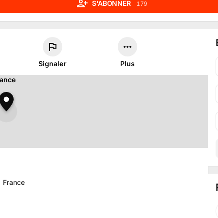
S'ABONNER
179
Signaler
Plus
, France