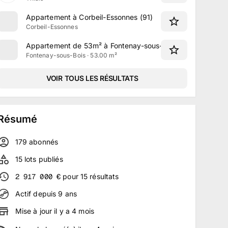
Appartement à Corbeil-Essonnes (91)
Corbeil-Essonnes
Appartement de 53m² à Fontenay-sous-Bois (94)
Fontenay-sous-Bois · 53.00 m²
VOIR TOUS LES RÉSULTATS
Résumé
179
abonné
s
15
lots publiés
2 917 000
€
pour
15
résultats
Actif depuis
9
ans
Mise à jour
il y a
4
mois