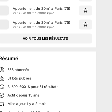
Appartement de 20m² à Paris (75)
Paris · 20.00 m² · 3000 €/m²
Appartement de 20m² à Paris (75)
Paris · 20.00 m² · 3000 €/m²
VOIR TOUS LES RÉSULTATS
Résumé
556
abonné
s
51
lots publiés
3 599 000
€
pour
51
résultats
Actif depuis
15
ans
Mise à jour
il y a
2
mois