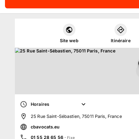
Site web
Itinéraire
Horaires
25 Rue Saint-Sébastien, 75011 Paris, France
cbavocats.eu
01 55 28 65 56
·
Fixe