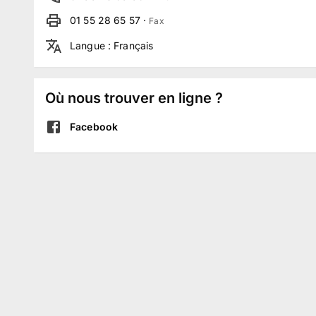
01 55 28 65 57
·
Fax
Langue
:
Français
Où nous trouver en ligne ?
Facebook