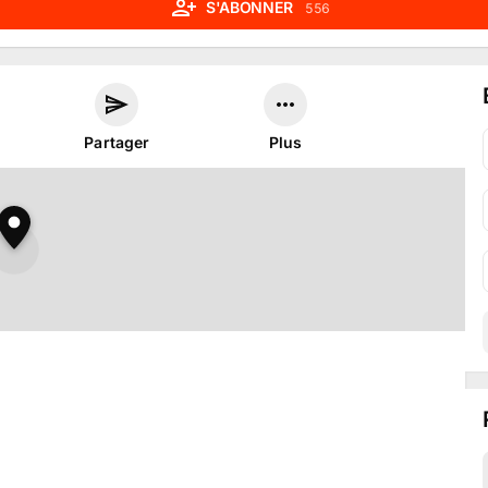
S'ABONNER
556
Partager
Plus