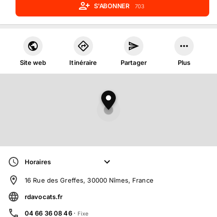
S'ABONNER
703
Site web
Itinéraire
Partager
Plus
Horaires
16 Rue des Greffes, 30000 Nîmes, France
rdavocats.fr
04 66 36 08 46
·
Fixe