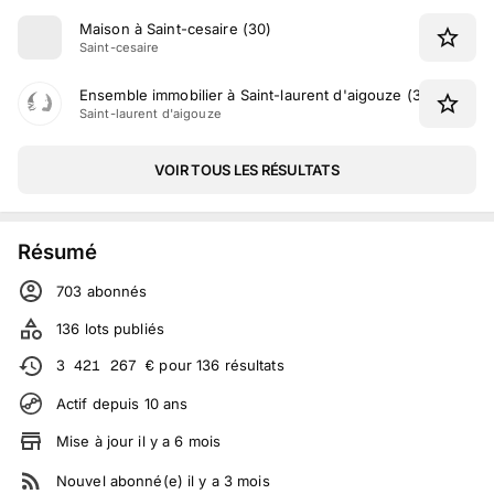
Maison à Saint-cesaire (30)
Saint-cesaire
Ensemble immobilier à Saint-laurent d'aigouze (30)
Saint-laurent d'aigouze
VOIR TOUS LES RÉSULTATS
Résumé
703
abonné
s
136
lots publiés
3 421 267
€
pour
136
résultats
Actif depuis
10
ans
Mise à jour
il y a
6
mois
Nouvel abonné(e)
il y a
3
mois