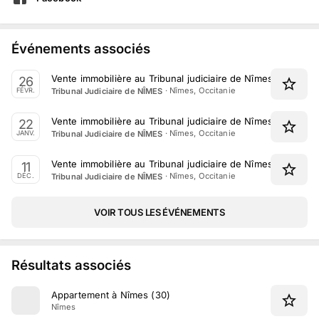
Événements associés
Vente immobilière au Tribunal judiciaire de Nîmes le 26 Fév
26
·
Nîmes, Occitanie
Tribunal Judiciaire de NÎMES
FÉVR.
Vente immobilière au Tribunal judiciaire de Nîmes le 22 jan
22
·
Nîmes, Occitanie
Tribunal Judiciaire de NÎMES
JANV.
Vente immobilière au Tribunal judiciaire de Nîmes le 11 dé
11
·
Nîmes, Occitanie
Tribunal Judiciaire de NÎMES
DÉC.
VOIR TOUS LES ÉVÉNEMENTS
Résultats associés
Appartement à Nîmes (30)
Nîmes