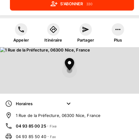
S'ABONNER
330
Appeler
Itinéraire
Partager
Plus
Horaires
1 Rue de la Préfecture, 06300 Nice, France
04 93 85 00 25
·
Fixe
04 93 85 50 40
·
Fax