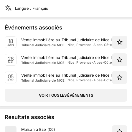
Langue
:
Français
Événements associés
Vente immobilière au Tribunal judiciaire de Nice le 18 Juin 
18
·
Nice, Provence-Alpes-Côte d'Azur
Tribunal Judiciaire de NICE
JUIN
Vente immobilière au Tribunal judiciaire de Nice le 28 Mai 
28
·
Nice, Provence-Alpes-Côte d'Azur
Tribunal Judiciaire de NICE
MAI
Vente immobilière au Tribunal judiciaire de Nice le 5 Févrie
05
·
Nice, Provence-Alpes-Côte d'Azur
Tribunal Judiciaire de NICE
FÉVR.
VOIR TOUS LES ÉVÉNEMENTS
Résultats associés
Maison à Eze (06)