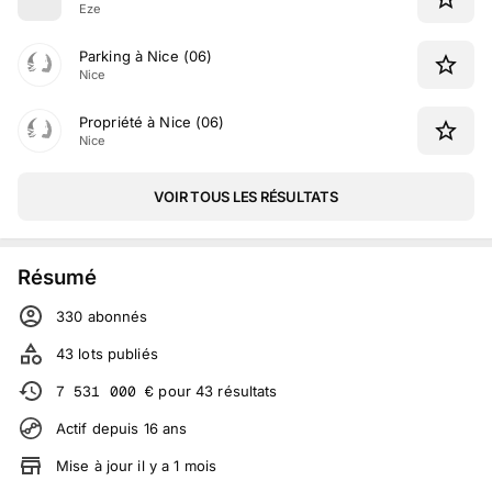
Eze
Parking à Nice (06)
Nice
Propriété à Nice (06)
Nice
VOIR TOUS LES RÉSULTATS
Résumé
330
abonné
s
43
lots publiés
7 531 000
€
pour
43
résultats
Actif depuis
16
ans
Mise à jour
il y a
1
mois