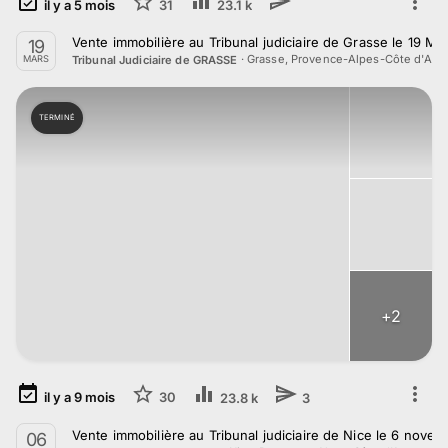
il y a
5
mois
31
23.1 k
Vente immobilière au Tribunal judiciaire de Grasse le 19 M
19
·
Grasse, Provence-Alpes-Côte d'Azu
Tribunal Judiciaire de GRASSE
MARS
TERMINÉ
+
2
il y a
9
mois
30
23.8 k
3
Vente immobilière au Tribunal judiciaire de Nice le 6 nove
06