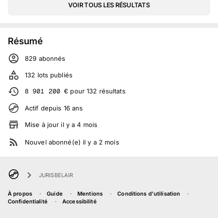
VOIR TOUS LES RÉSULTATS
Résumé
829
abonné
s
132
lots publiés
8 901 200
€
pour
132
résultats
Actif depuis
16
ans
Mise à jour
il y a
4
mois
Nouvel abonné(e)
il y a
2
mois
JURISBELAIR
À propos
Guide
Mentions
Conditions d'utilisation
Confidentialité
Accessibilité