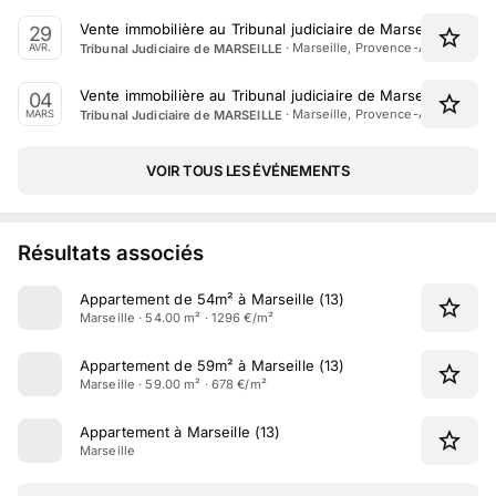
Vente immobilière au Tribunal judiciaire de Marseille le 29 
29
·
Marseille, Provence-Alpes-Côte 
Tribunal Judiciaire de MARSEILLE
AVR.
Vente immobilière au Tribunal judiciaire de Marseille le 4 
04
·
Marseille, Provence-Alpes-Côte 
Tribunal Judiciaire de MARSEILLE
MARS
VOIR TOUS LES ÉVÉNEMENTS
Résultats associés
Appartement de 54m² à Marseille (13)
Marseille · 54.00 m² · 1296 €/m²
Appartement de 59m² à Marseille (13)
Marseille · 59.00 m² · 678 €/m²
Appartement à Marseille (13)
Marseille