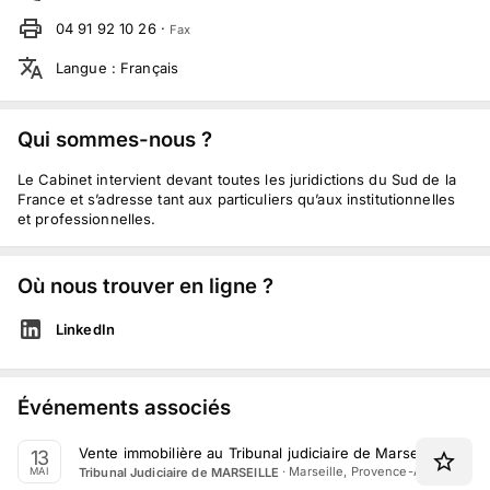
04 91 92 10 26
·
Fax
Langue
:
Français
Qui sommes-nous ?
Le Cabinet intervient devant toutes les juridictions du Sud de la
France et s’adresse tant aux particuliers qu’aux institutionnelles
et professionnelles.
Où nous trouver en ligne ?
LinkedIn
Événements associés
Vente immobilière au Tribunal judiciaire de Marseille le 13 
13
·
Marseille, Provence-Alpes-Côte 
Tribunal Judiciaire de MARSEILLE
MAI