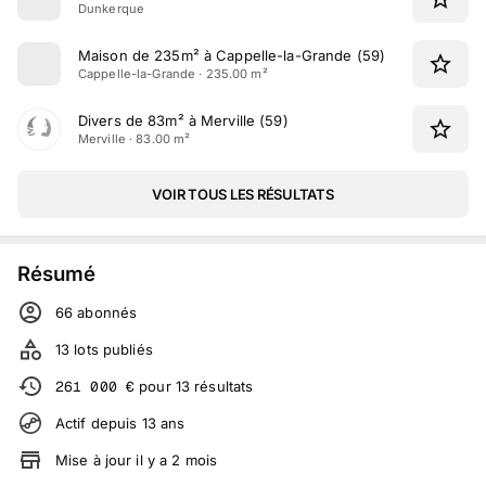
Dunkerque
Maison de 235m² à Cappelle-la-Grande (59)
Cappelle-la-Grande · 235.00 m²
Divers de 83m² à Merville (59)
Merville · 83.00 m²
VOIR TOUS LES RÉSULTATS
Résumé
66
abonné
s
13
lots publiés
261 000
€
pour
13
résultats
Actif depuis
13
ans
Mise à jour
il y a
2
mois