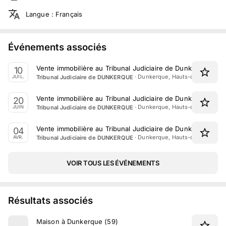
Langue
:
Français
Événements associés
Vente immobilière au Tribunal Judiciaire de Dunkerque le 10
10
·
Dunkerque, Hauts-de-France
Tribunal Judiciaire de DUNKERQUE
JUIL.
Vente immobilière au Tribunal Judiciaire de Dunkerque du 
20
·
Dunkerque, Hauts-de-France
Tribunal Judiciaire de DUNKERQUE
JUIN
Vente immobilière au Tribunal Judiciaire de Dunkerque du 4
04
·
Dunkerque, Hauts-de-France
Tribunal Judiciaire de DUNKERQUE
AVR.
VOIR TOUS LES ÉVÉNEMENTS
Résultats associés
Maison à Dunkerque (59)