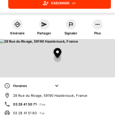
S'ABONNER
66
Itinéraire
Partager
Signaler
Plus
Horaires
28 Rue du Rivage, 59190 Hazebrouck, France
03 28 41 50 71
·
Fixe
03 28 41 51 80
·
Fax