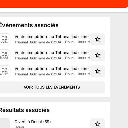
Événements associés
Vente immobilière au Tribunal judiciaire de Douai le 3 Juille
03
·
Douai, Hauts-de-France
JUIL.
Tribunal Judiciaire de DOUAI
Vente immobilière au Tribunal judiciaire de Douai le 6 Mars
06
·
Douai, Hauts-de-France
MARS
Tribunal Judiciaire de DOUAI
Vente immobilière au Tribunal judiciaire de Douai le 9 janvi
09
·
Douai, Hauts-de-France
JANV.
Tribunal Judiciaire de DOUAI
VOIR TOUS LES ÉVÉNEMENTS
Résultats associés
Divers à Douai (59)
Douai