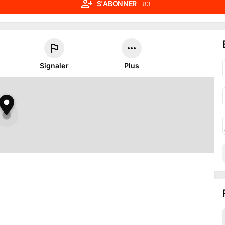
S'ABONNER
83
Signaler
Plus