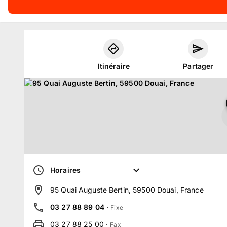
Itinéraire
Partager
Horaires
95 Quai Auguste Bertin, 59500 Douai, France
03 27 88 89 04
·
Fixe
03 27 88 25 00
·
Fax