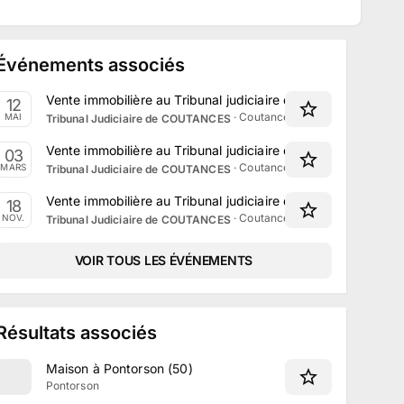
Événements associés
Vente immobilière au Tribunal judiciaire de Coutances le 1
12
·
Coutances, Normandie
MAI
Tribunal Judiciaire de COUTANCES
Vente immobilière au Tribunal judiciaire de Coutances le 3
03
·
Coutances, Normandie
MARS
Tribunal Judiciaire de COUTANCES
Vente immobilière au Tribunal judiciaire de Coutances le 
18
·
Coutances, Normandie
NOV.
Tribunal Judiciaire de COUTANCES
VOIR TOUS LES ÉVÉNEMENTS
Résultats associés
Maison à Pontorson (50)
Pontorson