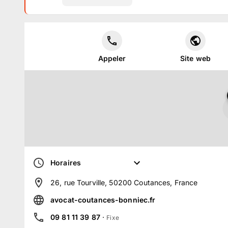
Appeler
Site web
Horaires
26, rue Tourville, 50200 Coutances, France
avocat-coutances-bonniec.fr
09 81 11 39 87
·
Fixe