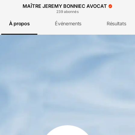
MAÎTRE JEREMY BONNIEC AVOCAT
239
abonné
s
À propos
Événements
Résultats