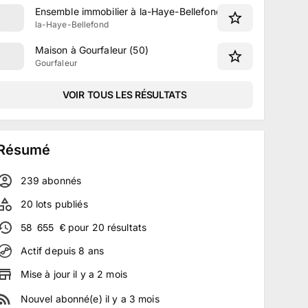
Ensemble immobilier à la-Haye-Bellefond (50)
la-Haye-Bellefond
Maison à Gourfaleur (50)
Gourfaleur
VOIR TOUS LES RÉSULTATS
Résumé
239
abonné
s
20
lots publiés
58 655
€
pour
20
résultats
Actif depuis
8
ans
Mise à jour
il y a
2
mois
Nouvel abonné(e)
il y a
3
mois