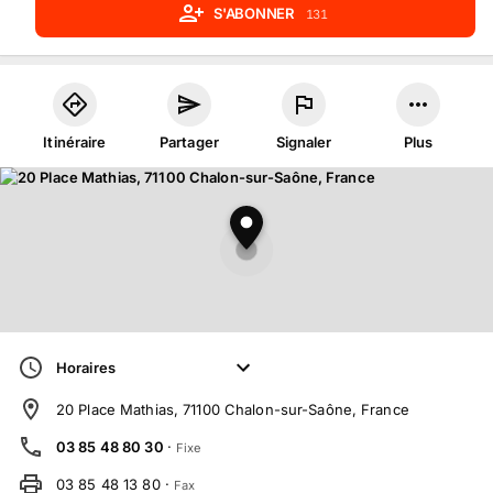
S'ABONNER
131
Itinéraire
Partager
Signaler
Plus
Horaires
20 Place Mathias, 71100 Chalon-sur-Saône, France
03 85 48 80 30
·
Fixe
03 85 48 13 80
·
Fax