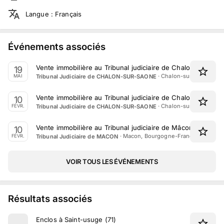
Langue
:
Français
Événements associés
Vente immobilière au Tribunal judiciaire de Chalon-sur-Saô
19
·
Chalon-sur-Saône, B
Tribunal Judiciaire de CHALON-SUR-SAONE
MAI
Vente immobilière au Tribunal judiciaire de Chalon-sur-Saô
10
·
Chalon-sur-Saône, B
Tribunal Judiciaire de CHALON-SUR-SAONE
FÉVR.
Vente immobilière au Tribunal judiciaire de Mâcon le 10 Fév
10
·
Macon, Bourgogne-Franche-Comté
Tribunal Judiciaire de MACON
FÉVR.
VOIR TOUS LES ÉVÉNEMENTS
Résultats associés
Enclos à Saint-usuge (71)