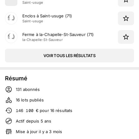
Saint-usuge
Enclos à Saint-usuge (71)
Saint-usuge
Ferme à la-Chapelle-St-Sauveur (71)
la-Chapelle-St-Sauveur
VOIR TOUS LES RÉSULTATS
Résumé
131
abonné
s
16
lots publiés
146 100
€
pour
16
résultats
Actif depuis
5
ans
Mise à jour
il y a
3
mois