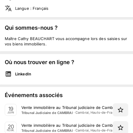
Langue
:
Français
Qui sommes-nous ?
Maître Cathy BEAUCHART vous accompagne lors des saisies sur
vos biens immobiliers.
Où nous trouver en ligne ?
LinkedIn
Événements associés
Vente immobilière au Tribunal judiciaire de Cambrai le 19 J
19
·
Cambrai, Hauts-de-France
Tribunal Judiciaire de CAMBRAI
JUIN
Vente immobilière au Tribunal judiciaire de Cambrai le 20 F
20
·
Cambrai, Hauts-de-France
Tribunal Judiciaire de CAMBRAI
FÉVR.