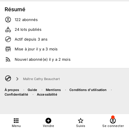
Résumé
122
abonné
s
24
lots publiés
Actif depuis
3
ans
Mise à jour
il y a
3
mois
Nouvel abonné(e)
il y a
2
mois
Maître Cathy Beauchart
À propos
Guide
Mentions
Conditions d'utilisation
Confidentialité
Accessibilité
Menu
Vendre
Suivis
Se connecter