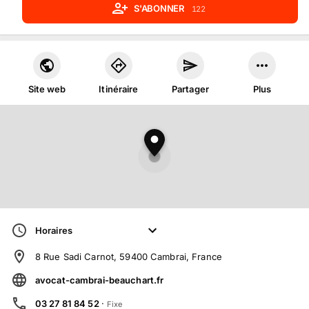
S'ABONNER
122
Site web
Itinéraire
Partager
Plus
Horaires
8 Rue Sadi Carnot, 59400 Cambrai, France
avocat-cambrai-beauchart.fr
03 27 81 84 52
·
Fixe