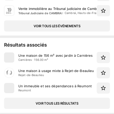
Vente immobilière au Tribunal judiciaire de Cambrai le 19
19
·
Cambrai, Hauts-de-France
Tribunal Judiciaire de CAMBRAI
DÉC.
VOIR TOUS LES ÉVÉNEMENTS
Résultats associés
Une maison de 156 m² avec jardin à Carnières
Carnières · 156.00 m²
Une maison à usage mixte à Rejet-de-Beaulieu
Rejet-de-Beaulieu
Un immeuble et ses dépendances à Reumont
Reumont
VOIR TOUS LES RÉSULTATS