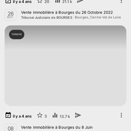
il y a
4
ans
20
21.1 k
Vente immobilière à Bourges du 26 Octobre 2022
26
·
Bourges, Centre-Val de Loire
Tribunal Judiciaire de BOURGES
OCT.
TERMINÉ
il y a
4
ans
3
13.7 k
Vente immobilière à Bourges du 8 Juin
08