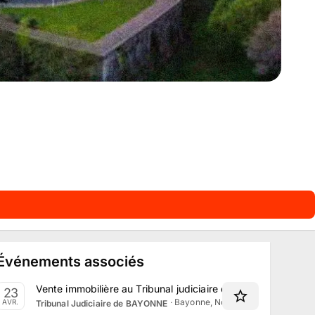
Événements associés
Vente immobilière au Tribunal judiciaire de Bayonne le 23 A
23
·
Bayonne, Nouvelle-Aquitaine
AVR.
Tribunal Judiciaire de BAYONNE