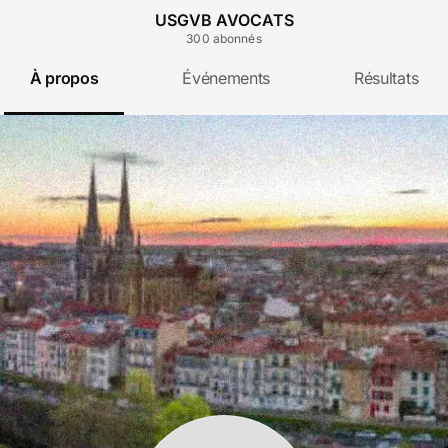
USGVB AVOCATS
300
abonné
s
À propos
Événements
Résultats