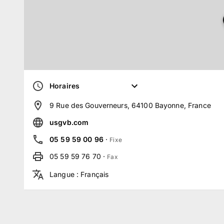
Horaires
9 Rue des Gouverneurs, 64100 Bayonne, France
usgvb.com
05 59 59 00 96
·
Fixe
05 59 59 76 70
·
Fax
Langue
:
Français