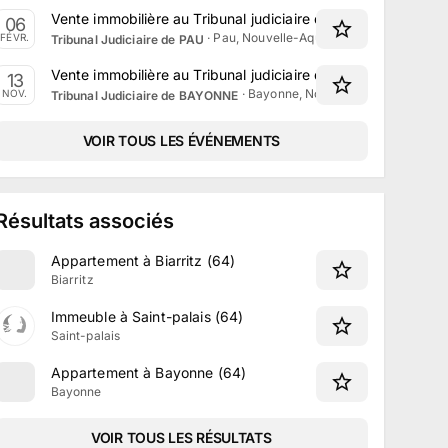
Vente immobilière au Tribunal judiciaire de Pau le 6 Février
06
·
Pau, Nouvelle-Aquitaine
FÉVR.
Tribunal Judiciaire de PAU
Vente immobilière au Tribunal judiciaire de Bayonne le 13
13
·
Bayonne, Nouvelle-Aquitaine
NOV.
Tribunal Judiciaire de BAYONNE
VOIR TOUS LES ÉVÉNEMENTS
Résultats associés
Appartement à Biarritz (64)
Biarritz
Immeuble à Saint-palais (64)
Saint-palais
Appartement à Bayonne (64)
Bayonne
VOIR TOUS LES RÉSULTATS