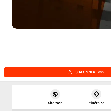
S'ABONNER
665
Site web
Itinéraire