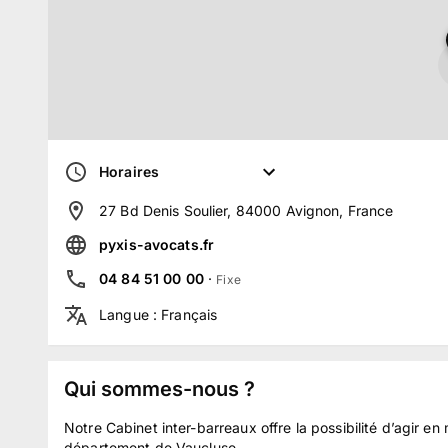
Horaires
27 Bd Denis Soulier, 84000 Avignon, France
pyxis-avocats.fr
04 84 51 00 00
·
Fixe
Langue
:
Français
Qui sommes-nous ?
Notre Cabinet inter-barreaux offre la possibilité d’agir en
département de Vaucluse.