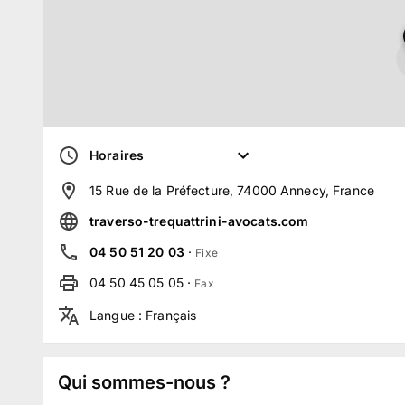
Horaires
15 Rue de la Préfecture, 74000 Annecy, France
traverso-trequattrini-avocats.com
04 50 51 20 03
·
Fixe
04 50 45 05 05
·
Fax
Langue
:
Français
Qui sommes-nous ?