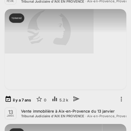
·
Aix-en-Provence, Provenc
Tribunal Judiciaire d'AIX EN PROVENCE
FÉVR.
TERMINÉ
il y a
7
ans
0
5.2 k
Vente immobilière à Aix-en-Provence du 13 janvier
13
·
Aix-en-Provence, Provenc
Tribunal Judiciaire d'AIX EN PROVENCE
JANV.