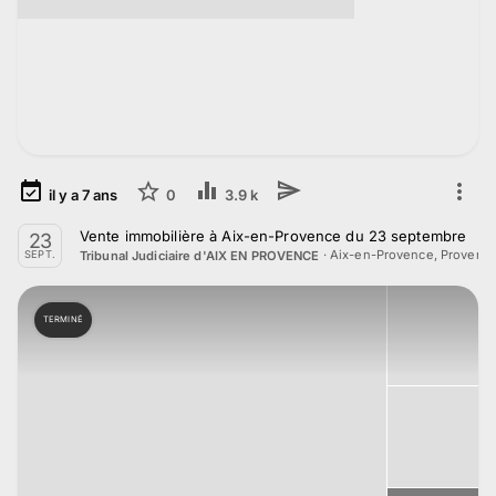
il y a
7
ans
0
3.9 k
Vente immobilière à Aix-en-Provence du 23 septembre
23
·
Aix-en-Provence, Provenc
Tribunal Judiciaire d'AIX EN PROVENCE
SEPT.
TERMINÉ