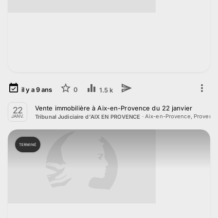
il y a
9
ans
0
1.5 k
Vente immobilière à Aix-en-Provence du 22 janvier
22
·
Aix-en-Provence, Provenc
Tribunal Judiciaire d'AIX EN PROVENCE
JANV.
TERMINÉ