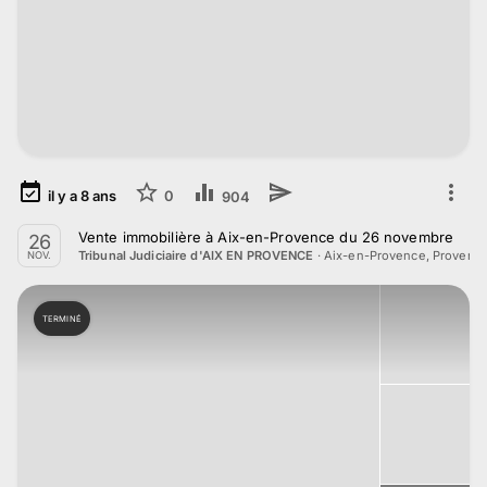
il y a
8
ans
0
904
Vente immobilière à Aix-en-Provence du 26 novembre
26
·
Aix-en-Provence, Provenc
Tribunal Judiciaire d'AIX EN PROVENCE
NOV.
TERMINÉ