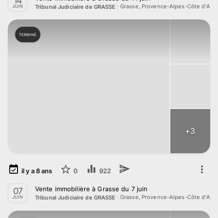
14
·
Grasse, Provence-Alpes-Côte d'Azu
Tribunal Judiciaire de GRASSE
JUIN
TERMINÉ
+
3
il y a
8
ans
0
922
Vente immobilière à Grasse du 7 juin
07
·
Grasse, Provence-Alpes-Côte d'Azu
Tribunal Judiciaire de GRASSE
JUIN