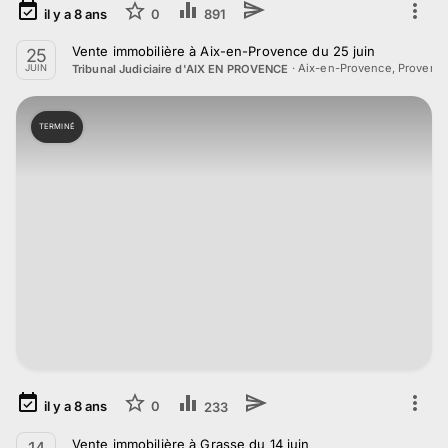
il y a
8
ans
0
891
Vente immobilière à Aix-en-Provence du 25 juin
25
·
Aix-en-Provence, Provenc
Tribunal Judiciaire d'AIX EN PROVENCE
JUIN
TERMINÉ
il y a
8
ans
0
233
Vente immobilière à Grasse du 14 juin