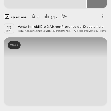
il y a
8
ans
0
2.1 k
Vente immobilière à Aix-en-Provence du 10 septembre
10
·
Aix-en-Provence, Provenc
Tribunal Judiciaire d'AIX EN PROVENCE
SEPT.
TERMINÉ