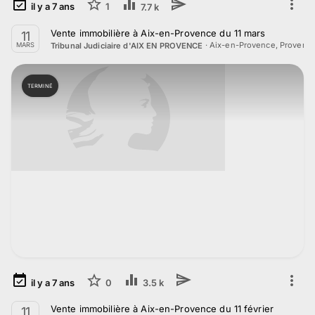
il y a
7
ans
1
7.7 k
Vente immobilière à Aix-en-Provence du 11 mars
11
·
Aix-en-Provence, Provenc
Tribunal Judiciaire d'AIX EN PROVENCE
MARS
TERMINÉ
il y a
7
ans
0
3.5 k
Vente immobilière à Aix-en-Provence du 11 février
11