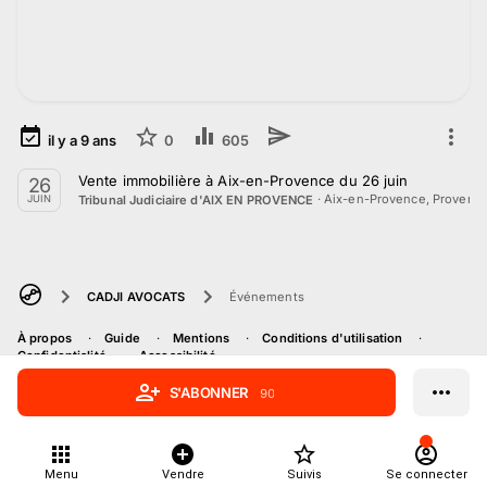
il y a
9
ans
0
605
Vente immobilière à Aix-en-Provence du 26 juin
26
·
Aix-en-Provence, Provenc
Tribunal Judiciaire d'AIX EN PROVENCE
JUIN
CADJI AVOCATS
Événements
À propos
Guide
Mentions
Conditions d'utilisation
Confidentialité
Accessibilité
S'ABONNER
90
Menu
Vendre
Suivis
Se connecter