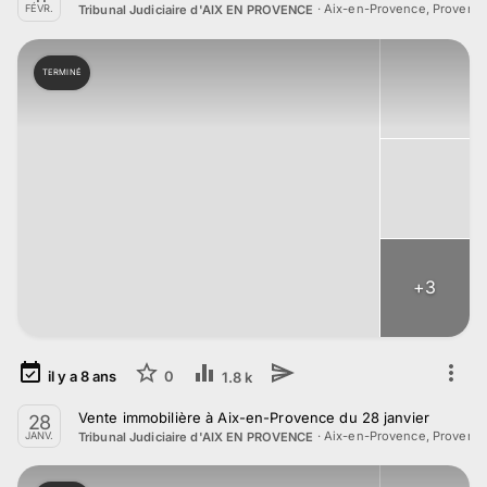
·
Aix-en-Provence, Provenc
Tribunal Judiciaire d'AIX EN PROVENCE
FÉVR.
TERMINÉ
+
3
il y a
8
ans
0
1.8 k
Vente immobilière à Aix-en-Provence du 28 janvier
28
·
Aix-en-Provence, Provenc
Tribunal Judiciaire d'AIX EN PROVENCE
JANV.