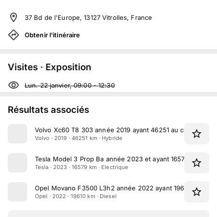
37 Bd de l'Europe, 13127 Vitrolles, France
Obtenir l'itinéraire
Visites · Exposition
Lun. 22 janvier, 09:00
-
12:30
Résultats associés
Volvo Xc60 T8 303 année 2019 ayant 46251 au compteur
Volvo · 2019 · 46251 km · Hybride
Tesla Model 3 Prop Ba année 2023 et ayant 16579 km au c
Tesla · 2023 · 16579 km · Electrique
Opel Movano F3500 L3h2 année 2022 ayant 19610 km au 
Opel · 2022 · 19610 km · Diesel