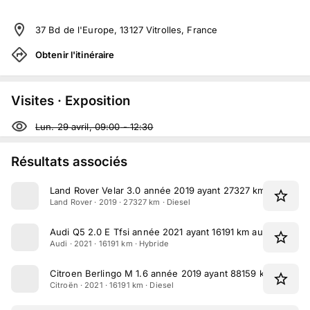
37 Bd de l'Europe, 13127 Vitrolles, France
Obtenir l'itinéraire
Visites · Exposition
Lun. 29 avril, 09:00
-
12:30
Résultats associés
Land Rover Velar 3.0 année 2019 ayant 27327 km au compt
Land Rover · 2019 · 27327 km · Diesel
Audi Q5 2.0 E Tfsi année 2021 ayant 16191 km au compteur
Audi · 2021 · 16191 km · Hybride
Citroen Berlingo M 1.6 année 2019 ayant 88159 km au com
Citroën · 2021 · 16191 km · Diesel