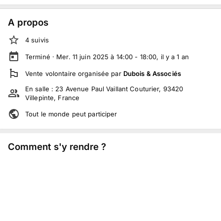
A propos
4
suivi
s
Terminé ·
Mer. 11 juin 2025 à 14:00 - 18:00
, il y a
1
an
Vente volontaire
organisée par
Dubois & Associés
En salle :
23 Avenue Paul Vaillant Couturier, 93420
Villepinte, France
Tout le monde peut participer
Comment s'y rendre ?