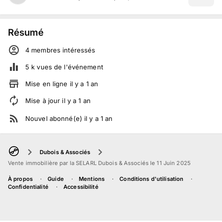
Résumé
4
membre
s
intéressé
s
5 k
vues de l'événement
Mise en ligne
il y a
1
an
Mise à jour
il y a
1
an
Nouvel abonné(e)
il y a
1
an
Dubois & Associés
Vente immobilière par la SELARL Dubois & Associés le 11 Juin 2025
À propos
Guide
Mentions
Conditions d'utilisation
Confidentialité
Accessibilité