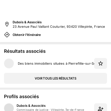
Dubois & Associés
23 Avenue Paul Vaillant Couturier, 93420 Villepinte, France
Obtenir l'itinéraire
Résultats associés
Des biens immobiliers situées à Pierrefitte-sur-Seine et à 
VOIR TOUS LES RÉSULTATS
Profils associés
Dubois & Associés
Commissaire de justice
·
Villepinte, Île-de-France