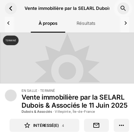
Aller au contenu principal
Vente immobilière par la SELARL Dubois & Associés
À propos
Résultats
TERMINÉ
EN SALLE
· TERMINÉ
Vente immobilière par la SELARL
Dubois & Associés le 11 Juin 2025
Dubois & Associés
·
Villepinte, Île-de-France
INTÉRESSÉ(E)
4