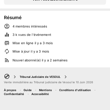
Résumé
4
membre
s
intéressé
s
3 k
vues de l'événement
Mise en ligne
il y a
3
mois
Mise à jour
il y a
3
mois
Nouvel abonné(e)
il y a
2
semaines
Tribunal Judiciaire de VESOUL
Vente immobilière au Tribunal judiciaire de Vesoul le 10 Juin 2026
À propos
Guide
Mentions
Conditions d'utilisation
Confidentialité
Accessibilité