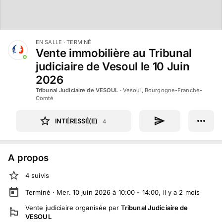
EN SALLE
· TERMINÉ
Vente immobilière au Tribunal
judiciaire de Vesoul le 10 Juin
2026
Tribunal Judiciaire de VESOUL
·
Vesoul, Bourgogne-Franche-
Comté
INTÉRESSÉ(E)
4
A propos
4
suivi
s
Terminé ·
Mer. 10 juin 2026 à 10:00 - 14:00
, il y a
2
mois
Vente judiciaire
organisée par
Tribunal Judiciaire de
VESOUL