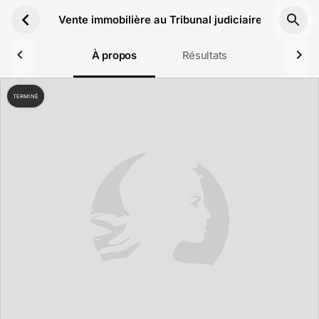
Aller au contenu principal
Vente immobilière au Tribunal judiciaire de Vesoul
À propos
Résultats
TERMINÉ