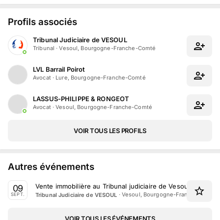
Profils associés
Tribunal Judiciaire de VESOUL
Tribunal
·
Vesoul, Bourgogne-Franche-Comté
LVL Barrail Poirot
Avocat
·
Lure, Bourgogne-Franche-Comté
LASSUS-PHILIPPE & RONGEOT
Avocat
·
Vesoul, Bourgogne-Franche-Comté
VOIR TOUS LES PROFILS
Autres événements
Vente immobilière au Tribunal judiciaire de Vesoul le 9 Se
09
·
Vesoul, Bourgogne-Franche-Comté
Tribunal Judiciaire de VESOUL
SEPT.
VOIR TOUS LES ÉVÉNEMENTS