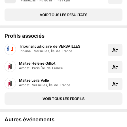
Maurepas · 147.86 m² · 1421 €/m²
VOIR TOUS LES RÉSULTATS
Profils associés
Tribunal Judiciaire de VERSAILLES
Tribunal
·
Versailles, Île-de-France
Maître Hélène Gilliot
Avocat
·
Paris, Île-de-France
Maître Leila Volle
Avocat
·
Versailles, Île-de-France
VOIR TOUS LES PROFILS
Autres événements