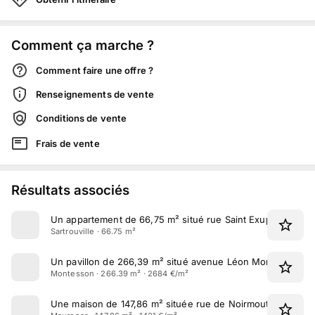
Comment ça marche ?
Comment faire une offre ?
Renseignements de vente
Conditions de vente
Frais de vente
Résultats associés
Un appartement de 66,75 m² situé rue Saint Exupéry à Sartr
Sartrouville · 66.75 m²
Un pavillon de 266,39 m² situé avenue Léon Morane à Mo
Montesson · 266.39 m² · 2684 €/m²
Une maison de 147,86 m² située rue de Noirmoutier à Mau