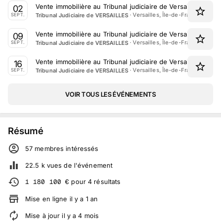
Vente immobilière au Tribunal judiciaire de Versailles le 2
02
·
Versailles, Île-de-France
Tribunal Judiciaire de VERSAILLES
SEPT.
Vente immobilière au Tribunal judiciaire de Versailles le 9
09
·
Versailles, Île-de-France
Tribunal Judiciaire de VERSAILLES
SEPT.
Vente immobilière au Tribunal judiciaire de Versailles le 1
16
·
Versailles, Île-de-France
Tribunal Judiciaire de VERSAILLES
SEPT.
VOIR TOUS LES ÉVÉNEMENTS
Résumé
57
membre
s
intéressé
s
22.5 k
vues de l'événement
1 180 100
€
pour
4
résultats
Mise en ligne
il y a
1
an
Mise à jour
il y a
4
mois