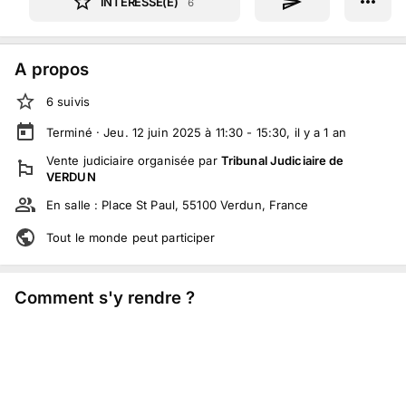
INTÉRESSÉ(E)
6
A propos
6
suivi
s
Terminé ·
Jeu. 12 juin 2025 à 11:30 - 15:30
, il y a
1
an
Vente judiciaire
organisée par
Tribunal Judiciaire de
VERDUN
En salle :
Place St Paul, 55100 Verdun, France
Tout le monde peut participer
Comment s'y rendre ?