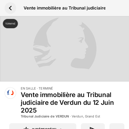
Aller au contenu principal
Vente immobilière au Tribunal judiciaire de Verdun
TERMINÉ
EN SALLE
· TERMINÉ
Vente immobilière au Tribunal
judiciaire de Verdun du 12 Juin
2025
Tribunal Judiciaire de VERDUN
·
Verdun, Grand Est