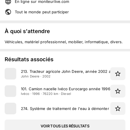
En ligne
sur
moniteurlive.com
Tout le monde peut participer
À quoi s'attendre
Véhicules, matériel professionnel, mobilier, informatique, divers.
Résultats associés
213
.
Tracteur agricole John Deere, année 2002 avec 5500 h
John Deere · 2002
101
.
Camion nacelle Ivéco Eurocargo année 1996 ayant 76
Ivéco · 1996 · 76220 km · Diesel
274
.
Système de traitement de l'eau à démonter
VOIR TOUS LES RÉSULTATS