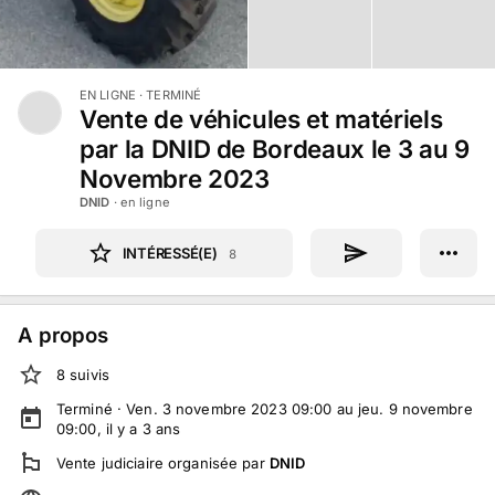
EN LIGNE
· TERMINÉ
Vente de véhicules et matériels
par la DNID de Bordeaux le 3 au 9
Novembre 2023
DNID
· en ligne
INTÉRESSÉ(E)
8
A propos
8
suivi
s
Terminé ·
Ven. 3 novembre 2023 09:00 au jeu. 9 novembre
09:00
, il y a
3
ans
Vente judiciaire
organisée par
DNID