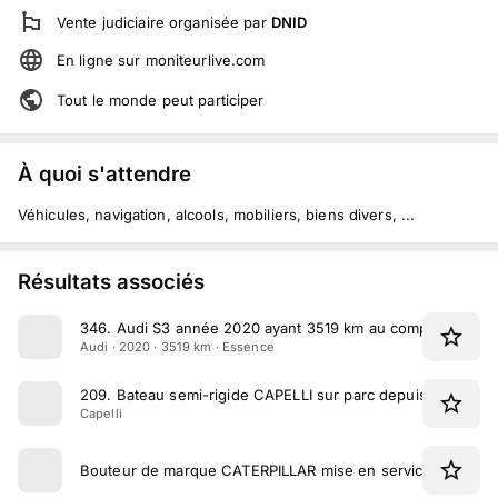
Vente judiciaire
organisée par
DNID
En ligne
sur
moniteurlive.com
Tout le monde peut participer
À quoi s'attendre
Véhicules, navigation, alcools, mobiliers, biens divers, ...
Résultats associés
346
.
Audi S3 année 2020 ayant 3519 km au compteur
Audi · 2020 · 3519 km · Essence
209
.
Bateau semi-rigide CAPELLI sur parc depuis le 10/02
Capelli
Bouteur de marque CATERPILLAR mise en service en 1980