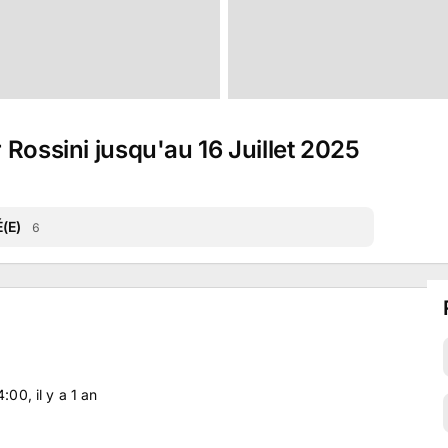
 Rossini jusqu'au 16 Juillet 2025
(E)
6
14:00
, il y a
1
an