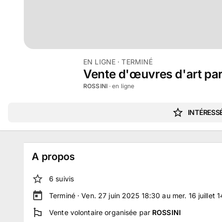
EN LIGNE
· TERMINÉ
Vente d'œuvres d'art par
ROSSINI
· en ligne
INTÉRESSÉ
A propos
6
suivi
s
Terminé ·
Ven. 27 juin 2025 18:30 au mer. 16 juillet 
Vente volontaire
organisée par
ROSSINI