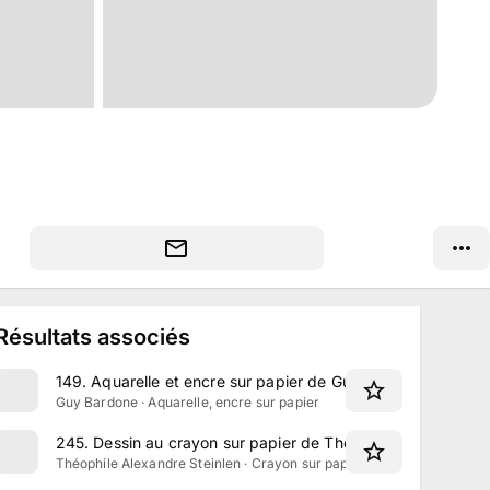
Résultats associés
149
.
Aquarelle et encre sur papier de Guy Bardone, signée
Guy Bardone · Aquarelle, encre sur papier
245
.
Dessin au crayon sur papier de Théophile Alexandre St
Théophile Alexandre Steinlen · Crayon sur papier