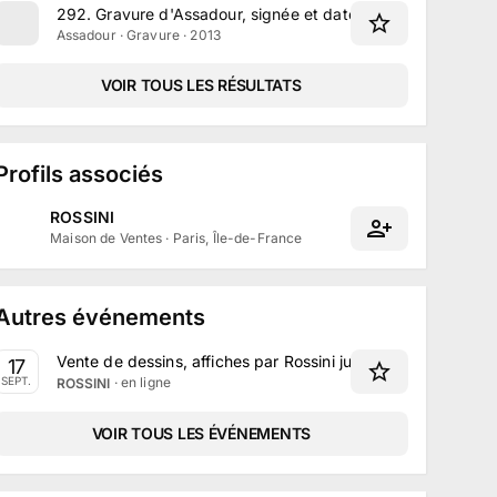
292
.
Gravure d'Assadour, signée et datée 2013
Assadour · Gravure · 2013
VOIR TOUS LES RÉSULTATS
Profils associés
ROSSINI
Maison de Ventes
·
Paris, Île-de-France
Autres événements
Vente de dessins, affiches par Rossini jusqu'au 17 septem
17
· en ligne
SEPT.
ROSSINI
VOIR TOUS LES ÉVÉNEMENTS