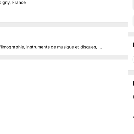
pigny, France
filmographie, instruments de musique et disques, ...