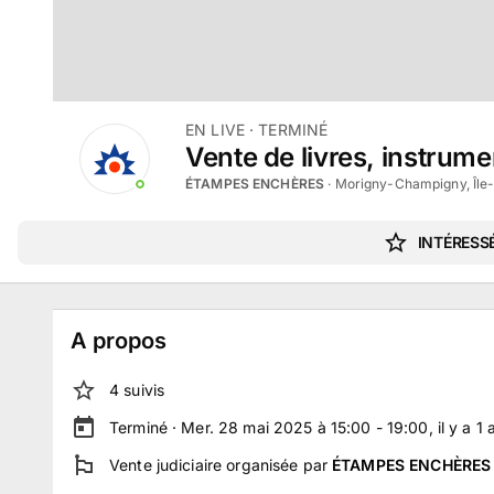
EN LIVE
· TERMINÉ
Vente de livres, instrum
ÉTAMPES ENCHÈRES
·
Morigny-Champigny, Île
INTÉRESSÉ
A propos
4
suivi
s
Terminé ·
Mer. 28 mai 2025 à 15:00 - 19:00
, il y a
1
Vente judiciaire
organisée par
ÉTAMPES ENCHÈRES