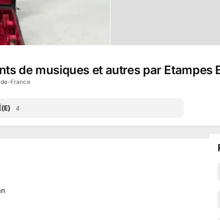
ents de musiques et autres par Etampes
-de-France
(E)
4
an