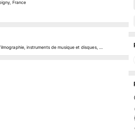
pigny, France
filmographie, instruments de musique et disques, ...