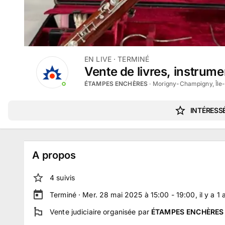
EN LIVE
· TERMINÉ
Vente de livres, instrum
ÉTAMPES ENCHÈRES
·
Morigny-Champigny, Île
INTÉRESSÉ
A propos
4
suivi
s
Terminé ·
Mer. 28 mai 2025 à 15:00 - 19:00
, il y a
1
Vente judiciaire
organisée par
ÉTAMPES ENCHÈRES