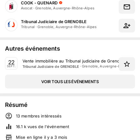
COOK - QUENARD
Avocat
·
Grenoble, Auvergne-Rhône-Alpes
Tribunal Judiciaire de GRENOBLE
Tribunal
·
Grenoble, Auvergne-Rhône-Alpes
Autres événements
Vente immobilière au Tribunal judiciaire de Grenoble le 2
22
·
Grenoble, Auvergne-Rhône-Alpe
Tribunal Judiciaire de GRENOBLE
SEPT.
VOIR TOUS LES ÉVÉNEMENTS
Résumé
13
membre
s
intéressé
s
16.1 k
vues de l'événement
Mise en ligne
il y a
3
mois