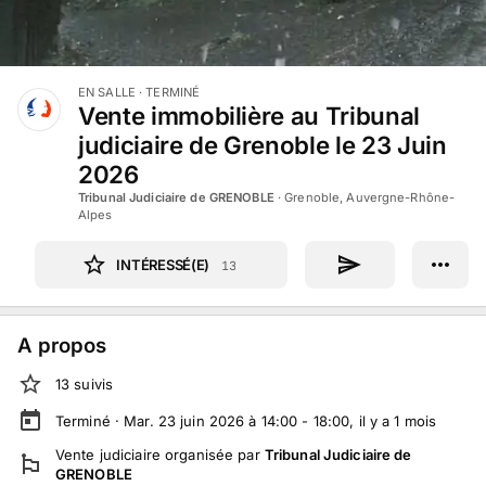
EN SALLE
· TERMINÉ
Vente immobilière au Tribunal
judiciaire de Grenoble le 23 Juin
2026
Tribunal Judiciaire de GRENOBLE
·
Grenoble, Auvergne-Rhône-
Alpes
INTÉRESSÉ(E)
13
A propos
13
suivi
s
Terminé ·
Mar. 23 juin 2026 à 14:00 - 18:00
, il y a
1
mois
Vente judiciaire
organisée par
Tribunal Judiciaire de
GRENOBLE