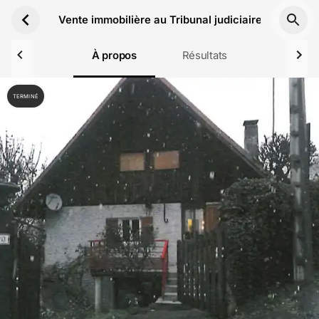
Aller au contenu principal
Vente immobilière au Tribunal judiciaire de Grenob
À propos
Résultats
TERMINÉ