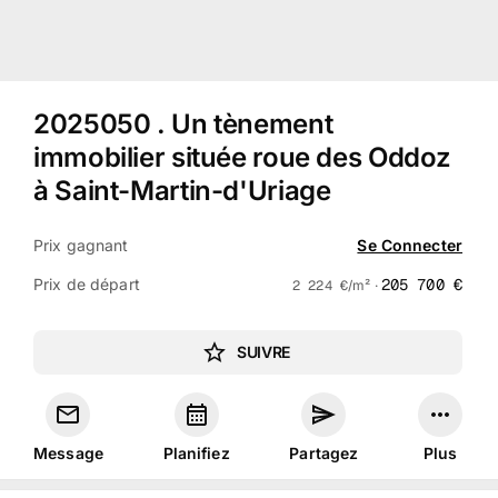
2025050
.
Un tènement
immobilier située roue des Oddoz
à Saint-Martin-d'Uriage
Prix gagnant
Se Connecter
Prix de départ
205 700
€
2 224
€
/m² ·
SUIVRE
Message
Planifiez
Partagez
Plus