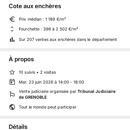
Cote aux enchères
Prix médian : 1 189 €/m²
Fourchette : 396 à 2 502 €/m²
Sur 207 ventes aux enchères dans le département
À propos
10
suivis
•
2
visites
Mar. 23 juin 2026 à 14:00 - 18:00
Vente judiciaire
organisée
par
Tribunal Judiciaire
de GRENOBLE
Tout le monde peut participer
Détails