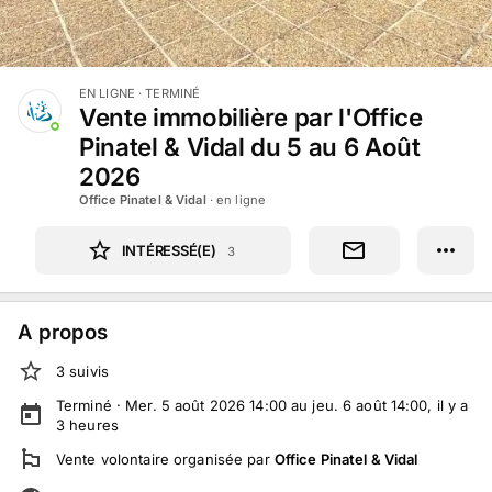
EN LIGNE
· TERMINÉ
Vente immobilière par l'Office
Pinatel & Vidal du 5 au 6 Août
2026
Office Pinatel & Vidal
· en ligne
INTÉRESSÉ(E)
3
A propos
3
suivi
s
Terminé ·
Mer. 5 août 2026 14:00 au jeu. 6 août 14:00
, il y a
3
heures
Vente volontaire
organisée par
Office Pinatel & Vidal