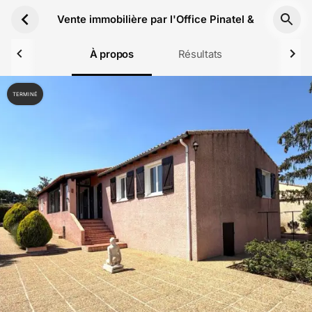
Aller au contenu principal
Vente immobilière par l'Office Pinatel & Vidal du 
À propos
Résultats
TERMINÉ