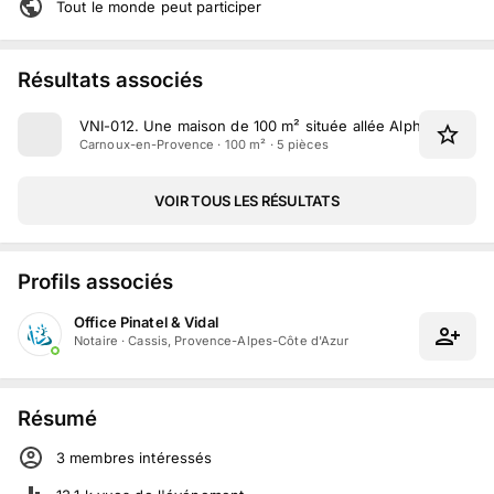
Tout le monde peut participer
Résultats associés
VNI-012
.
Une maison de 100 m² située allée Alphonse Dau
Carnoux-en-Provence · 100 m² · 5 pièces
VOIR TOUS LES RÉSULTATS
Profils associés
Office Pinatel & Vidal
Notaire
·
Cassis, Provence-Alpes-Côte d'Azur
Résumé
3
membre
s
intéressé
s