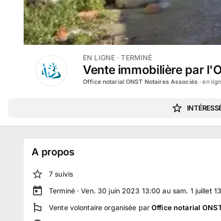
EN LIGNE
· TERMINÉ
Vente immobilière par l'O
Office notarial ONST Notaires Associés
· en lig
INTÉRESSÉ
A propos
7
suivi
s
Terminé ·
Ven. 30 juin 2023 13:00 au sam. 1 juillet 1
Vente volontaire
organisée par
Office notarial ONS