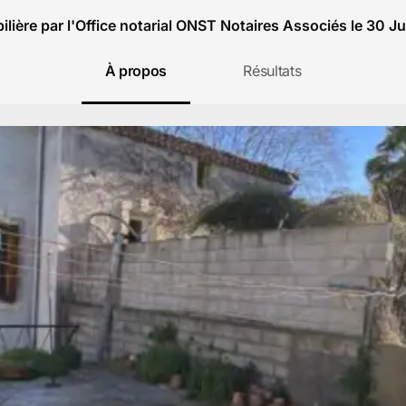
lière par l'Office notarial ONST Notaires Associés le 30 Jui
À propos
Résultats