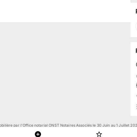
ilière par l'Office notarial ONST Notaires Associés le 30 Juin au 1 Juillet 20
fidentialité
Accessibilité