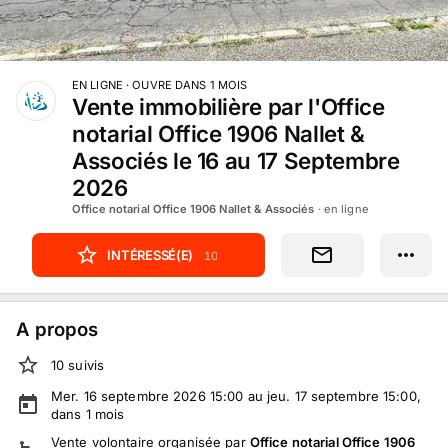
EN LIGNE
· OUVRE DANS
1
MOIS
Vente immobilière par l'Office
notarial Office 1906 Nallet &
Associés le 16 au 17 Septembre
2026
Office notarial Office 1906 Nallet & Associés
· en ligne
INTÉRESSÉ(E)
10
A propos
10
suivi
s
Mer. 16 septembre 2026 15:00 au jeu. 17 septembre 15:00
,
dans
1
mois
Vente volontaire
organisée par
Office notarial Office 1906