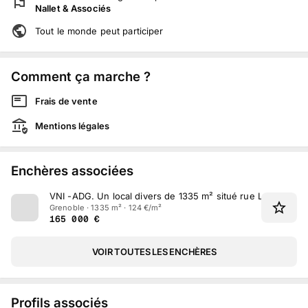
Nallet & Associés
Tout le monde peut participer
Comment ça marche ?
Frais de vente
Mentions légales
Enchères associées
VNI -ADG
.
Un local divers de 1335 m² situé rue Lieutenant
Grenoble · 1335 m² · 124 €/m²
165 000
€
VOIR TOUTES LES ENCHÈRES
Profils associés