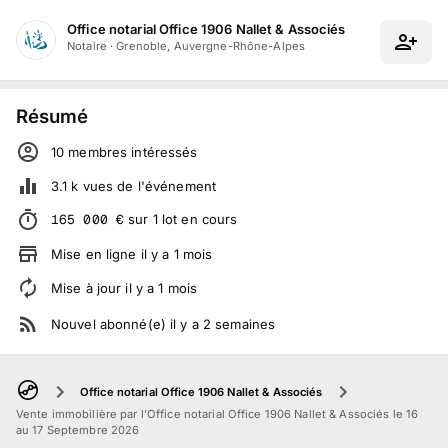
Office notarial Office 1906 Nallet & Associés
Notaire
·
Grenoble, Auvergne-Rhône-Alpes
Résumé
10
membre
s
intéressé
s
3.1 k
vues de l'événement
165 000
€
sur
1
lot
en cours
Mise en ligne
il y a
1
mois
Mise à jour
il y a
1
mois
Nouvel abonné(e)
il y a
2
semaines
Office notarial Office 1906 Nallet & Associés
Vente immobilière par l'Office notarial Office 1906 Nallet & Associés le 16
au 17 Septembre 2026