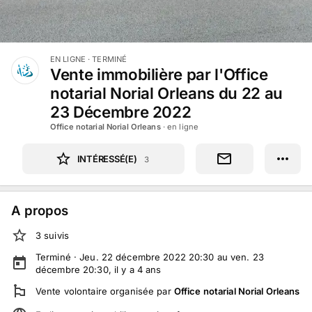
EN LIGNE
· TERMINÉ
Vente immobilière par l'Office
notarial Norial Orleans du 22 au
23 Décembre 2022
Office notarial Norial Orleans
· en ligne
INTÉRESSÉ(E)
3
A propos
3
suivi
s
Terminé ·
Jeu. 22 décembre 2022 20:30 au ven. 23
décembre 20:30
, il y a
4
ans
Vente volontaire
organisée par
Office notarial Norial Orleans