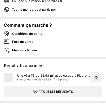
En ligne
sur
immobilier.notaires.fr
Tout le monde peut participer
Comment ça marche ?
Conditions de vente
Frais de vente
Mentions légales
Résultats associés
Une villa T3 de 56.93 m² avec garage à Fleury-les-Aubrais
Fleury-les-Aubrais · 56.93 m² · 3 pièces
VOIR TOUS LES RÉSULTATS