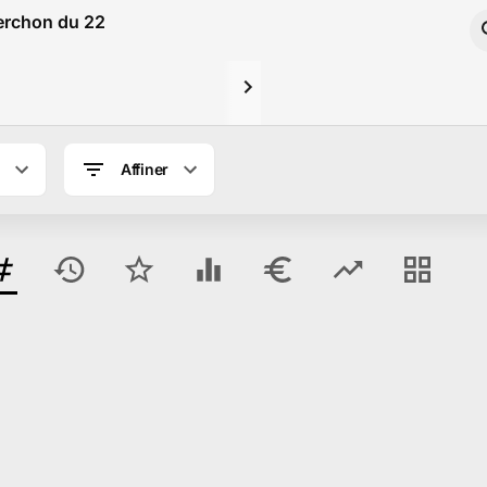
verchon du 22 au 23 Avril 2025
Affiner