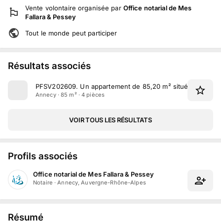
Vente volontaire
organisée par
Office notarial de Mes
Fallara & Pessey
Tout le monde peut participer
Résultats associés
PFSV202609
.
Un appartement de 85,20 m² situé rue du Po
Annecy · 85 m² · 4 pièces
VOIR TOUS LES RÉSULTATS
Profils associés
Office notarial de Mes Fallara & Pessey
Notaire
·
Annecy, Auvergne-Rhône-Alpes
Résumé