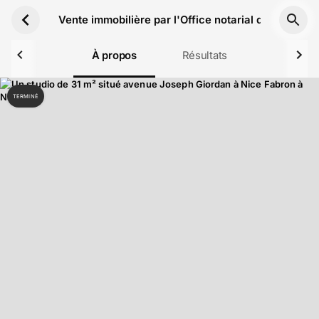
Aller au contenu principal
Vente immobilière par l'Office notarial de Mes C
À propos
Résultats
TERMINÉ