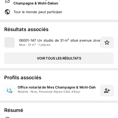
Champagne & Wohl-Dahan
Tout le monde peut participer
Résultats associés
06001-147
.
Un studio de 31 m² situé avenue Joseph Giorda
Nice · 31 m² · 1 pièces
VOIR TOUS LES RÉSULTATS
Profils associés
Office notarial de Mes Champagne & Wohl-Dahan
Notaire
·
Nice, Provence-Alpes-Côte d'Azur
Résumé