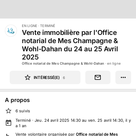
EN LIGNE
· TERMINÉ
Vente immobilière par l'Office
notarial de Mes Champagne &
Wohl-Dahan du 24 au 25 Avril
2025
Office notarial de Mes Champagne & Wohl-Dahan
· en ligne
INTÉRESSÉ(E)
6
A propos
6
suivi
s
Terminé ·
Jeu. 24 avril 2025 14:30 au ven. 25 avril 14:30
, il y
a
1
an
Vente volontaire
organisée par
Office notarial de Mes