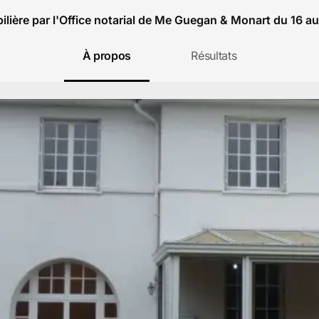
lière par l'Office notarial de Me Guegan & Monart du 16 a
À propos
Résultats