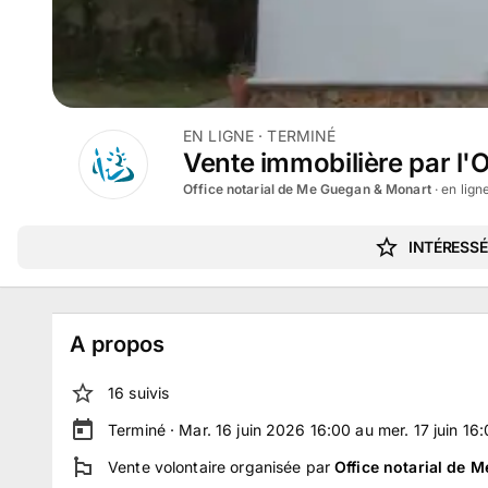
EN LIGNE
· TERMINÉ
Vente immobilière par l'
Office notarial de Me Guegan & Monart
· en lign
INTÉRESSÉ
A propos
16
suivi
s
Terminé ·
Mar. 16 juin 2026 16:00 au mer. 17 juin 16
Vente volontaire
organisée par
Office notarial de 