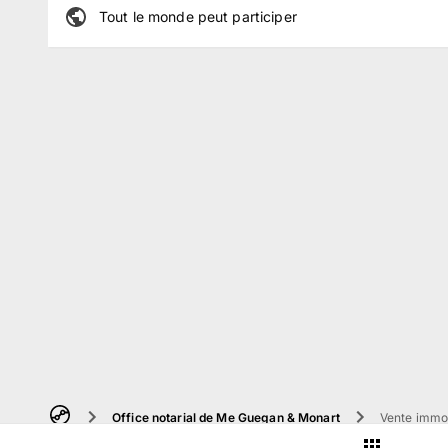
Tout le monde peut participer
Office notarial de Me Guegan & Monart
Vente immob