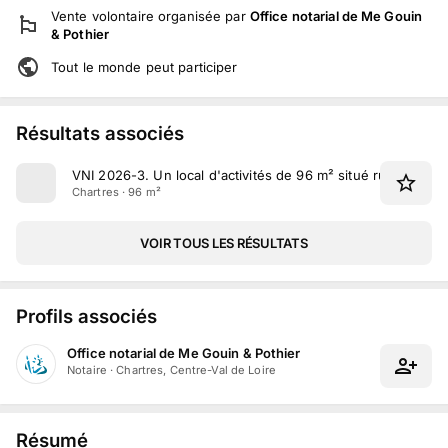
Vente volontaire
organisée par
Office notarial de Me Gouin
& Pothier
Tout le monde peut participer
Résultats associés
VNI 2026-3
.
Un local d'activités de 96 m² situé rue du Gr
Chartres · 96 m²
VOIR TOUS LES RÉSULTATS
Profils associés
Office notarial de Me Gouin & Pothier
Notaire
·
Chartres, Centre-Val de Loire
Résumé