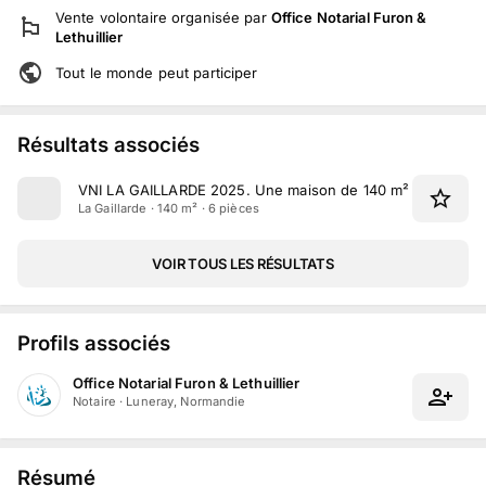
Vente volontaire
organisée par
Office Notarial Furon &
Lethuillier
Tout le monde peut participer
Résultats associés
VNI LA GAILLARDE 2025
.
Une maison de 140 m² située rue S
La Gaillarde · 140 m² · 6 pièces
VOIR TOUS LES RÉSULTATS
Profils associés
Office Notarial Furon & Lethuillier
Notaire
·
Luneray, Normandie
Résumé