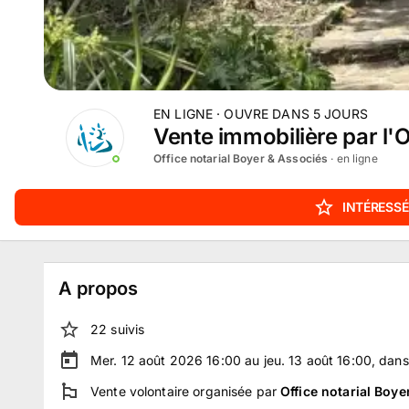
EN LIGNE
· OUVRE DANS
5
JOURS
Vente immobilière par l'
Office notarial Boyer & Associés
· en ligne
INTÉRESSÉ
A propos
22
suivi
s
Mer. 12 août 2026 16:00 au jeu. 13 août 16:00
, dan
Vente volontaire
organisée par
Office notarial Boye