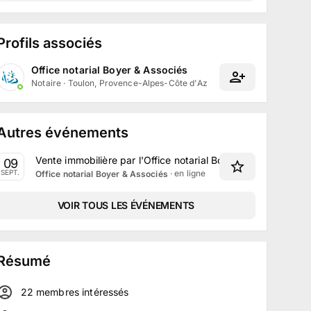
Profils associés
Office notarial Boyer & Associés
Notaire
·
Toulon, Provence-Alpes-Côte d'Azur
Autres événements
Vente immobilière par l'Office notarial Boyer & Associés 
09
· en ligne
SEPT.
Office notarial Boyer & Associés
VOIR TOUS LES ÉVÉNEMENTS
Résumé
22
membre
s
intéressé
s