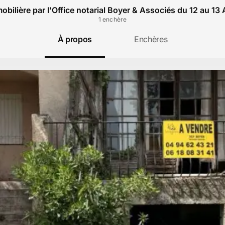
obilière par l'Office notarial Boyer & Associés du 12 au 13
1
enchère
À propos
Enchères