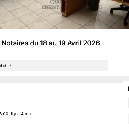
Notaires du 18 au 19 Avril 2026
(E)
3
16:00
, il y a
4
mois