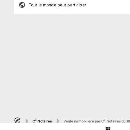
Tout le monde peut participer
C² Notaires
Vente immobilière par C² Notaires du 18