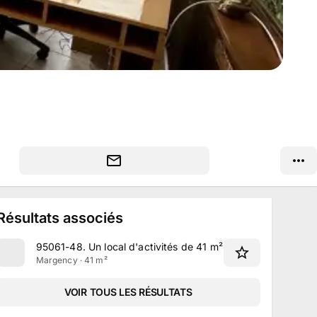
Résultats associés
95061-48
.
Un local d'activités de 41 m² situé avenue Ge
Margency · 41 m²
VOIR TOUS LES RÉSULTATS