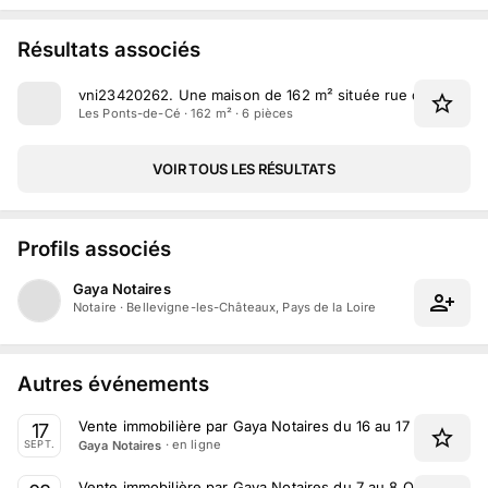
Résultats associés
vni23420262
.
Une maison de 162 m² située rue du Domain
Les Ponts-de-Cé · 162 m² · 6 pièces
VOIR TOUS LES RÉSULTATS
Profils associés
Gaya Notaires
Notaire
·
Bellevigne-les-Châteaux, Pays de la Loire
Autres événements
Vente immobilière par Gaya Notaires du 16 au 17 Septembr
17
· en ligne
Gaya Notaires
SEPT.
Vente immobilière par Gaya Notaires du 7 au 8 Octobre 20