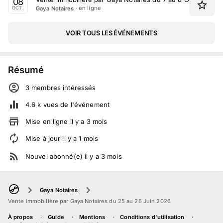
08
· en ligne
Gaya Notaires
OCT.
VOIR TOUS LES ÉVÉNEMENTS
Résumé
3
membre
s
intéressé
s
4.6 k
vues de l'événement
Mise en ligne
il y a
3
mois
Mise à jour
il y a
1
mois
Nouvel abonné(e)
il y a
3
mois
Gaya Notaires
Vente immobilière par Gaya Notaires du 25 au 26 Juin 2026
À propos
Guide
Mentions
Conditions d'utilisation