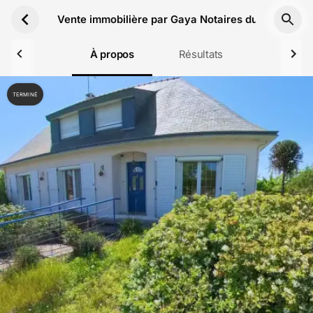
Aller au contenu principal
Vente immobilière par Gaya Notaires du 25 au 26 
À propos
Résultats
TERMINÉ