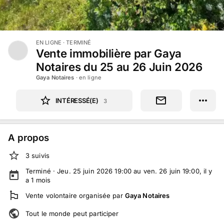
EN LIGNE
· TERMINÉ
Vente immobilière par Gaya
Notaires du 25 au 26 Juin 2026
Gaya Notaires
· en ligne
INTÉRESSÉ(E)
3
A propos
3
suivi
s
Terminé ·
Jeu. 25 juin 2026 19:00 au ven. 26 juin 19:00
, il y
a
1
mois
Vente volontaire
organisée par
Gaya Notaires
Tout le monde peut participer