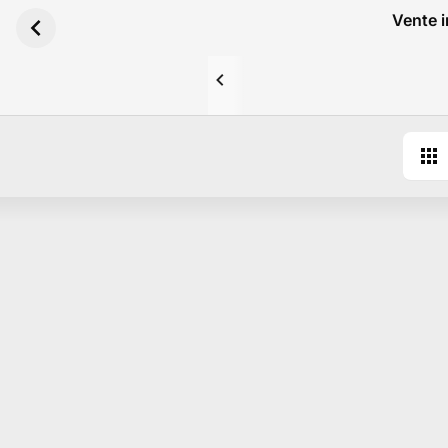
Aller au contenu principal
Vente i