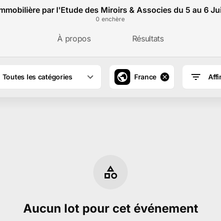
mmobilière par l'Etude des Miroirs & Associes du 5 au 6 J
0
enchère
À propos
Résultats
Toutes les catégories
France
Affi
Aucun lot pour cet événement