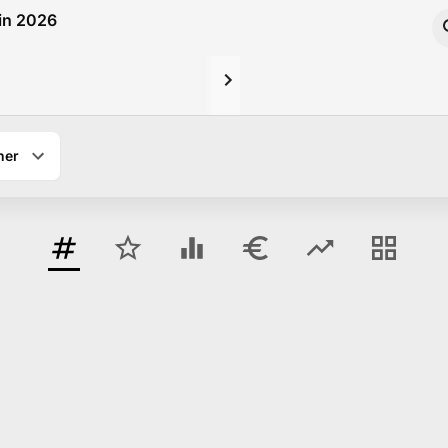
uin 2026
ner