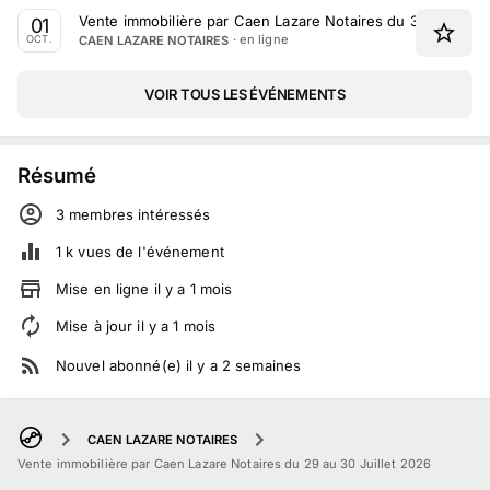
Vente immobilière par Caen Lazare Notaires du 30 Septem
01
· en ligne
CAEN LAZARE NOTAIRES
OCT.
VOIR TOUS LES ÉVÉNEMENTS
Résumé
3
membre
s
intéressé
s
1 k
vues de l'événement
Mise en ligne
il y a
1
mois
Mise à jour
il y a
1
mois
Nouvel abonné(e)
il y a
2
semaines
CAEN LAZARE NOTAIRES
Vente immobilière par Caen Lazare Notaires du 29 au 30 Juillet 2026