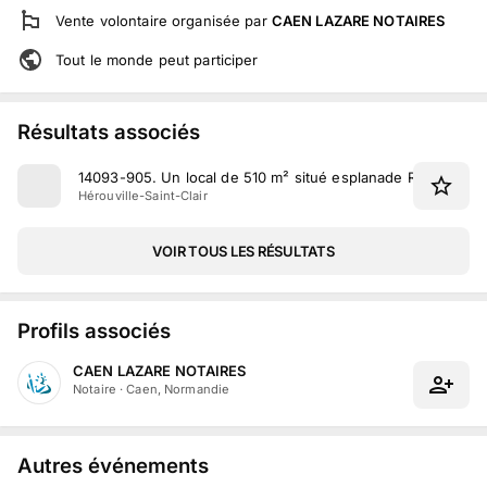
Vente volontaire
organisée par
CAEN LAZARE NOTAIRES
Tout le monde peut participer
Résultats associés
14093-905
.
Un local de 510 m² situé esplanade Rabelais à H
Hérouville-Saint-Clair
VOIR TOUS LES RÉSULTATS
Profils associés
CAEN LAZARE NOTAIRES
Notaire
·
Caen, Normandie
Autres événements