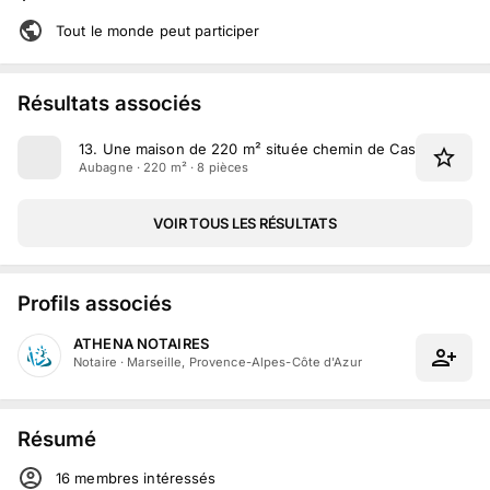
Tout le monde peut participer
Résultats associés
13
.
Une maison de 220 m² située chemin de Cassis à Aub
Aubagne · 220 m² · 8 pièces
VOIR TOUS LES RÉSULTATS
Profils associés
ATHENA NOTAIRES
Notaire
·
Marseille, Provence-Alpes-Côte d'Azur
Résumé
16
membre
s
intéressé
s