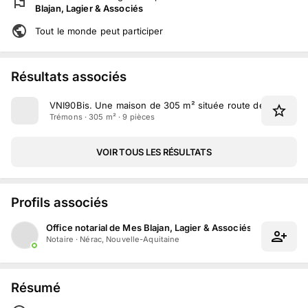
Blajan, Lagier & Associés
Tout le monde peut participer
Résultats associés
VNI90Bis
.
Une maison de 305 m² située route de Latou à 
Trémons · 305 m² · 9 pièces
VOIR TOUS LES RÉSULTATS
Profils associés
Office notarial de Mes Blajan, Lagier & Associés
Notaire
·
Nérac, Nouvelle-Aquitaine
Résumé