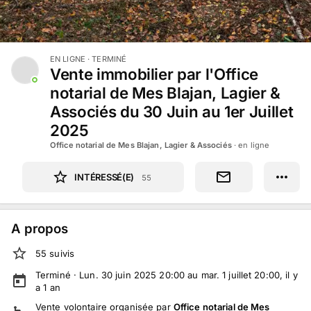
EN LIGNE
· TERMINÉ
Vente immobilier par l'Office
notarial de Mes Blajan, Lagier &
Associés du 30 Juin au 1er Juillet
2025
Office notarial de Mes Blajan, Lagier & Associés
· en ligne
INTÉRESSÉ(E)
55
A propos
55
suivi
s
Terminé ·
Lun. 30 juin 2025 20:00 au mar. 1 juillet 20:00
, il y
a
1
an
Vente volontaire
organisée par
Office notarial de Mes