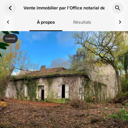
Aller au contenu principal
Vente immobilier par l'Office notarial de Mes Blaja
À propos
Résultats
TERMINÉ